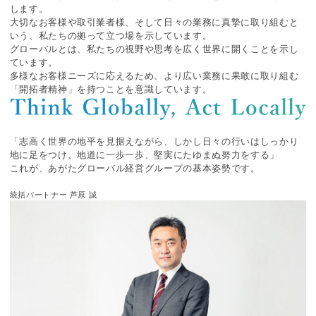
します。
大切なお客様や取引業者様、そして日々の業務に真摯に取り組むと
いう、私たちの拠って立つ場を示しています。
グローバルとは、私たちの視野や思考を広く世界に開くことを示し
ています。
多様なお客様ニーズに応えるため、より広い業務に果敢に取り組む
「開拓者精神」を持つことを意識しています。
「志高く世界の地平を見据えながら、しかし日々の行いはしっかり
地に足をつけ、地道に一歩一歩、堅実にたゆまぬ努力をする」
これが、あがたグローバル経営グループの基本姿勢です。
統括パートナー 芦原 誠