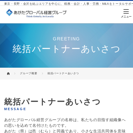
東京・長野・金沢を結ぶエリアを中心に、税務・会計・人事・労務・M&Aをトータルサポ
GREETING
統括パートナーあいさつ
グループ概要
統括パートナーあいさつ
あがたグローバル経営グループ
統括パートナーあいさつ
MESSAGE
あがたグローバル経営グループの名称は、私たちの目指す組織像へ
の思いを込めて名付けたものです。
あがた（県）は邑（むら）と同義であり、小さな生活共同体を意味