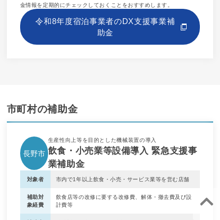
金情報を定期的にチェックしておくことをおすすめします。
令和8年度宿泊事業者のDX支援事業補
助金
市町村の補助金
生産性向上等を目的とした機械装置の導入
飲食・小売業等設備導入 緊急支援事
長野市
業補助金
対象者
市内で1年以上飲食・小売・サービス業等を営む店舗
補助対
飲食店等の改修に要する改修費、解体・撤去費及び設
象経費
計費等