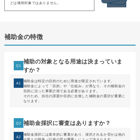
どは補助対象ではありません。
補助金の特徴
補助の対象となる用途は決まっていま
Q1
すか？
補助金は特定の目的のために用途が限定されています。
A1
補助金によって「目的」や「仕組み」が異なり、その補助金の
目的に沿った事業計画である必要があります。
そのため、自社の課題や目的に合致した補助金の選択が重要に
なります。
補助金採択に審査はありますか？
Q2
補助金採択には基本的に審査があり、採択されるか否かは他の
A2
企業との競争（計画の質が重要）によって決まります。