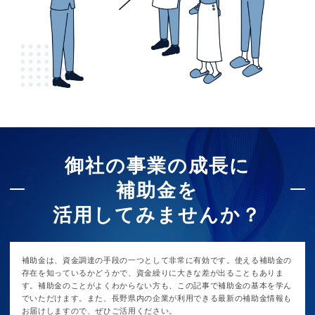
御社の事業の成長に
補助金を
活用してみませんか？
補助金は、資金調達の手段の一つとして非常に有効です。使える補助金の
存在を知っているかどうかで、資金繰りに大きな差が出ることもありま
す。補助金のことがよくわからない方も、この記事で補助金の基本を学ん
でいただけます。また、長野県内の企業が利用できる最新の補助金情報も
お届けしますので、ぜひご活用ください。