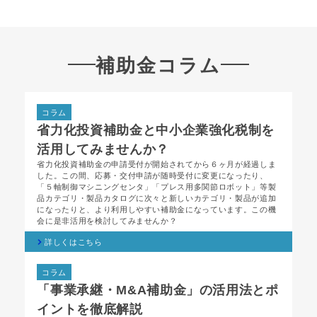
補助金コラム
コラム
省力化投資補助金と中小企業強化税制を
活用してみませんか？
省力化投資補助金の申請受付が開始されてから６ヶ月が経過しま
した。この間、応募・交付申請が随時受付に変更になったり、
「５軸制御マシニングセンタ」「プレス用多関節ロボット」等製
品カテゴリ・製品カタログに次々と新しいカテゴリ・製品が追加
になったりと、より利用しやすい補助金になっています。この機
会に是非活用を検討してみませんか？
詳しくはこちら
コラム
「事業承継・M&A補助金」の活用法とポ
イントを徹底解説