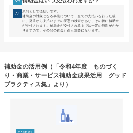
補助金はいつ支払われますか？
Q4
原則として後払いです。
A4
補助金の対象となる事業について、全ての支払いを行った後
に、発注から支払いまでの証憑の検査があり、その後に補助金
が交付されます。補助金が交付されるまでは一定の時間がかか
りますので、その間の資金計画も重要になります。
補助金の活用例（「令和4年度 ものづく
り・商業・サービス補助金成果活用 グッド
プラクティス集」より）
CASE 01