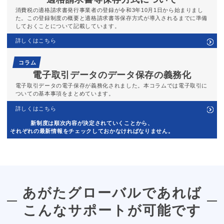
消費税の適格請求書発行事業者の登録が令和3年10月1日から始まりまし
た。この登録制度の概要と適格請求書等保存方式が導入されるまでに準備
しておくことについて記載しています。
詳しくはこちら
コラム
電子取引データのデータ保存の義務化
電子取引データの電子保存が義務化されました。本コラムでは電子取引に
ついての基本事項をまとめています。
詳しくはこちら
新制度は順次内容が決定されていくことから、
それぞれの最新情報をチェックしておかなければなりません。
あがたグローバルであれば
こんなサポートが可能です