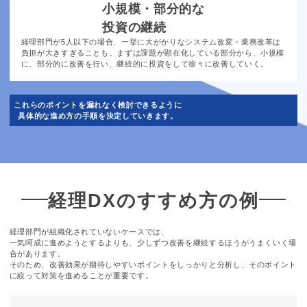
小規模・
部分的な
投資の継続
経理部門が5人以下の場合、一挙に大がかりなシステム改変・業務改革は
負担が大きすぎることも。まずは課題が顕在化している部分から、小規模
に、部分的に改善を行い、継続的に投資をして徐々に改善していく。
これらのポイントを漏れなく検討できるように
具体的な進め方の手順を決定していきます。
経理DXのすすめ方の例
経理部門が組織化されていないケースでは、
一気呵成に進めようとするよりも、少しずつ改善を継続するほうがうまくいく場
合があります。
そのため、改善効果が期待しやすいポイントをしっかりと分析し、そのポイント
に絞って対策を進めることが重要です。