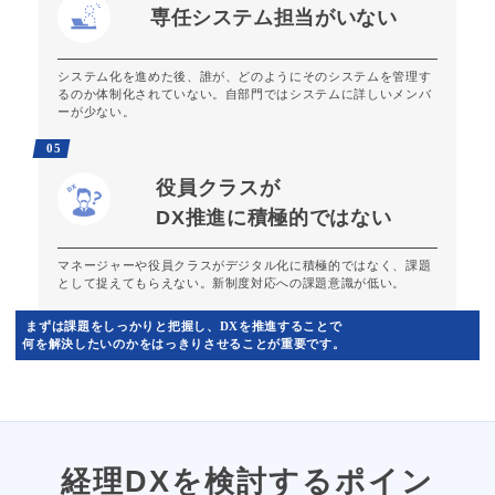
専任システム担当
がいない
システム化を進めた後、誰が、どのようにそのシステムを管理す
るのか体制化されていない。自部門ではシステムに詳しいメンバ
ーが少ない。
05
役員クラスが
DX推進に
積極的ではない
マネージャーや役員クラスがデジタル化に積極的ではなく、課題
として捉えてもらえない。新制度対応への課題意識が低い。
まずは課題をしっかりと把握し、DXを推進することで
何を解決したいのかをはっきりさせることが重要です。
経理DXを検討するポイン