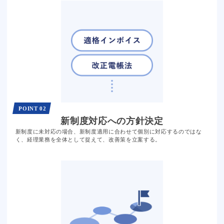
POINT 02
新制度対応への
方針決定
新制度に未対応の場合、新制度適用に合わせて個別に対応するのではな
く、経理業務を全体として捉えて、改善策を立案する。