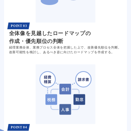
POINT 03
全体像を見越した
ロードマップの
作成
・優先順位
の判断
経理業務全体、業務プロセス全体を把握した上で、改善優先順位を判断。
改善可能性を検討し、あるべき姿に向けたロードマップを作成する。
POINT 04