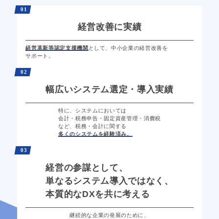
01
経営改善に実績
経営革新等認定支援機関
として、
中小企業の
経営改善を
サポート。
02
幅広いシステム選定・導入実績
特に、システムにおいては
会計・税務申告・固定資産管理・消費税
など、税務・会計に関する
多くのシステムを経験済み。
03
経営の参謀として、
単なるシステム導入ではなく、
本質的なDXを共に考える
継続的な企業の発展のために、