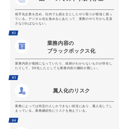
相手先企業を含め、社内でも紙を主としたやり取りが根強く残っ
ている。デジタル化を進めるにあたって、業務のやり方から見直
さなければならない。
02
業務内容の
ブラックボックス化
業務内容が複雑になっていたり、経緯がわからないものが存在し
たりして、DX化したとしても業務内容の棚卸が難しい。
03
属人化のリスク
業務によっては特定の人しかできない状況にあり、属人化してし
まっている。業務継続性にリスクを抱えている。
04