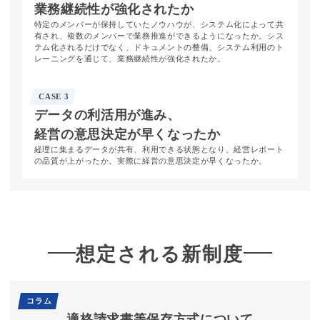
業務継続性が
強化されたか
特定のメンバーが保持していたノウハウが、システム化によって共
有され、複数のメンバーで業務推進ができるようになったか。シス
テム化されるだけでなく、ドキュメントの整備、システム利用のト
レーニングを通じて、業務継続性が強化されたか。
CASE 3
データの
利活用が
進み、
経営の
意思決定が
早くなったか
経理に集まるデータが共有、利用できる状態となり、経営レポート
の品質が上がったか。実際に経営の意思決定が早くなったか。
想定される新制度
コラム
適格請求書等保存方式について