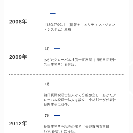
2008年
【ISO27001】（情報セキュリティマネジメン
トシステム）取得
1月
2009年
あがたグローバル社労士事務所（旧朝日長野社
労士事務所）を開設。
1月
朝日長野税理士法人から分離独立し、あがたグ
ローバル税理士法人を設立。小林邦一が代表社
員理事長に就任。
7月
2012年
長野事務所を現在の場所（長野市南石堂町
1293番地3）に移転。