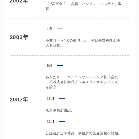
2002年
【ISO9001】（品質マネジメントシステム）取
得
1月
2003年
小林邦一ら4名の税理士が、朝日長野税理士法
人を設立。
6月
あがたグローバルコンサルティング株式会社
（旧株式会社朝日ビジネスコンサルティング）
を設立。
2007年
11月
東京事務所開設。
12月
公認会計士小林邦一事務所で監査業務を開始。