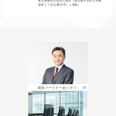
東京事務所を現在の場所（東京都中央区日本橋
室町１丁目12番15号）に移転。
統括パートナー
あいさつ