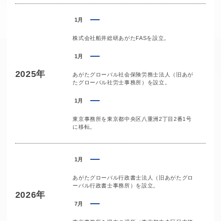
1月
株式会社船井総研あがたFASを設立。
1月
2025年
あがたグローバル社会保険労務士法人（旧あが
たグローバル社労士事務所）を設立。
1月
東京事務所を東京都中央区八重洲2丁目2番1号
に移転。
1月
あがたグローバル行政書士法人（旧あがたグロ
ーバル行政書士事務所）を設立。
2026年
7月