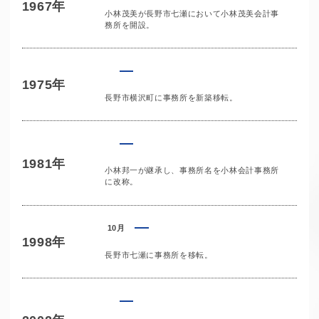
1967年
小林茂美が長野市七瀬において小林茂美会計事
務所を開設。
1975年
長野市横沢町に事務所を新築移転。
1981年
小林邦一が継承し、事務所名を小林会計事務所
に改称。
10月
1998年
長野市七瀬に事務所を移転。