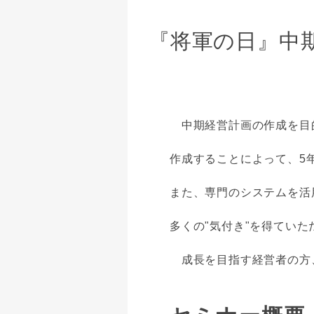
『将軍の日』中
中期経営計画の作成を目的
作成することによって、5
また、専門のシステムを活
多くの"気付き"を得てい
成長を目指す経営者の方