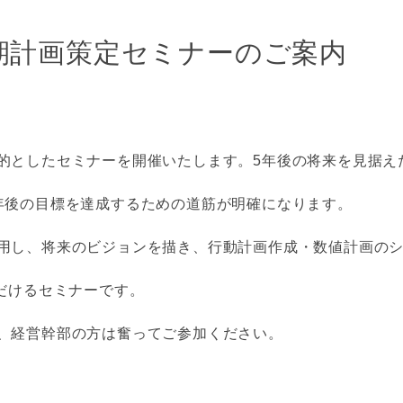
期計画策定セミナーのご案内
としたセミナーを開催いたします。5年後の将来を見据え
年後の目標を達成するための道筋が明確になります。
用し、将来のビジョンを描き、行動計画作成・数値計画の
ただけるセミナーです。
、経営幹部の方は奮ってご参加ください。