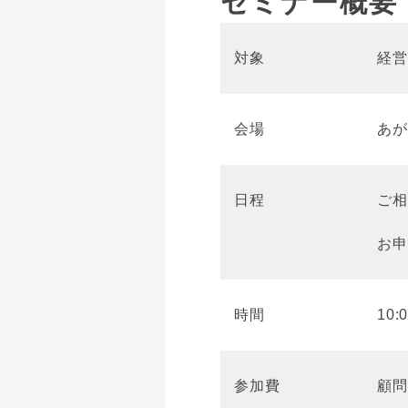
セミナー概要
対象
経営
会場
あが
日程
ご相
お申
時間
10
参加費
顧問