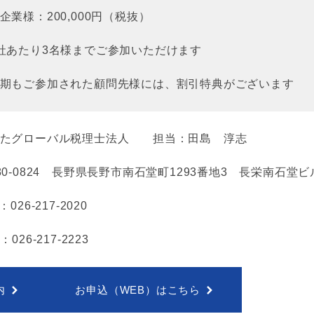
企業様：200,000円（税抜）
社あたり3名様までご参加いただけます
期もご参加された顧問先様には、割引特典がございます
がたグローバル税理士法人 担当：田島 淳志
80-0824 長野県長野市南石堂町1293番地3 長栄南石堂
：026-217-2020
：026-217-2223
内
お申込（WEB）はこちら