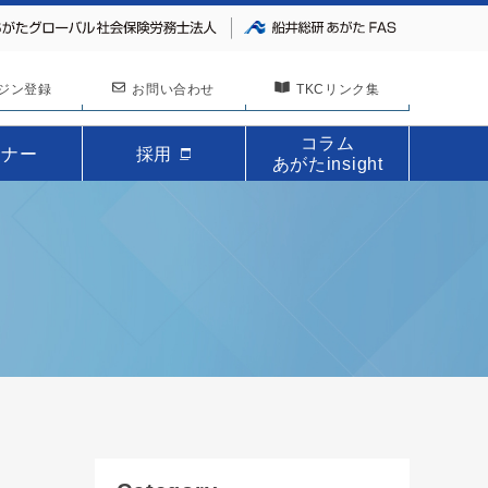
ジン登録
お問い合わせ
TKCリンク集
コラム
ミナー
採用
あがたinsight