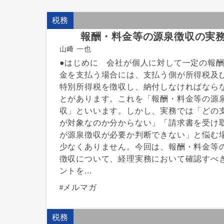
税務
報酬・料金等の源泉徴収の実
山﨑 一也
●はじめに 会社が個人に対して一定の報
金を支払う場合には、支払う側が所得税及
特別所得税を徴収し、納付しなければなら
とがあります。これを「報酬・料金等の源
収」といいます。しかし、実務では「どの
が対象なのか分からない」「請求書を受け
が源泉徴収が必要か判断できない」と悩む
少なくありません。今回は、報酬・料金等
徴収について、経理実務において確認すべ
ントを...
メルマガ
税務