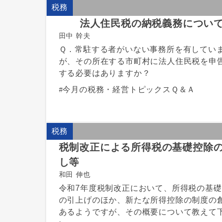
税務
法人住民税の納税義務につい
田中 幹夫
Ｑ．常駐する者がいない事務所を有してい
が、その所在する市町村に法人住民税を申
する必要はありますか？
今月の税務・経営トピックスＱ＆Ａ
税務
税制改正による所得税の基礎控除
し等
和田 伸也
令和7年度税制改正において、所得税の基
の引上げのほか、新たな所得控除の制度の
あるようですが、その概要について教えて