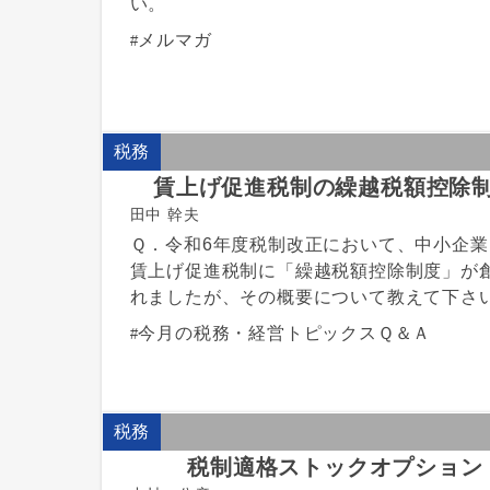
い。
メルマガ
税務
賃上げ促進税制の繰越税額控除
田中 幹夫
Ｑ．令和6年度税制改正において、中小企業
賃上げ促進税制に「繰越税額控除制度」が
れましたが、その概要について教えて下さ
今月の税務・経営トピックスＱ＆Ａ
税務
税制適格ストックオプション