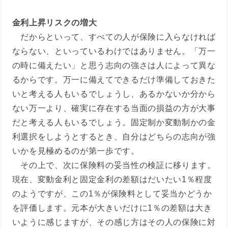
金利上昇リスクの増大
だからといって、すべての人が保険に入らなければ
ならない、といっているわけではありません。「万一
の時に備えたい」と思う志向の強さは人によって異な
るからです。万一に備えてできるだけ準備しておきた
いと考える人もいるでしょうし、あるかないか分から
ない万一より、確実に存在する当面の損益の方が大事
だと考える人もいるでしょう。固定制か変動制かの金
利選択をしようとするとき、自分はどちらの志向が強
いかを見極めるのが第一歩です。
その上で、次に保険料の妥当性の検証に移ります。
現在、変動金利と固定金利の差額はだいたい1％程度
のようですが、この1％が保険料として妥当かどうか
を評価します。元本が大きいだけに1％の差額は大き
いように感じますが、その感じ方はその人の保険に対