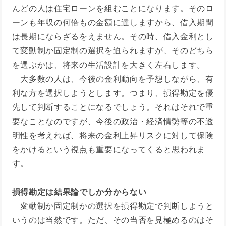
んどの人は住宅ローンを組むことになります。そのロ
ーンも年収の何倍もの金額に達しますから、借入期間
は長期にならざるをえません。その時、借入金利とし
て変動制か固定制の選択を迫られますが、そのどちら
を選ぶかは、将来の生活設計を大きく左右します。
大多数の人は、今後の金利動向を予想しながら、有
利な方を選択しようとします。つまり、損得勘定を優
先して判断することになるでしょう。それはそれで重
要なことなのですが、今後の政治・経済情勢等の不透
明性を考えれば、将来の金利上昇リスクに対して保険
をかけるという視点も重要になってくると思われま
す。
損得勘定は結果論でしか分からない
変動制か固定制かの選択を損得勘定で判断しようと
いうのは当然です。ただ、その当否を見極めるのはそ