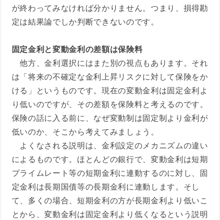
が終わってみなければ分かりません。つまり、損得勘
定は結果論でしか判断できないのです。
固定金利と変動金利の差額は保険料
他方、金利選択にはまた別の視点もあります。それ
は「将来の不確定な金利上昇リスクに対して保険をか
ける」というものです。現在の変動金利は固定金利よ
り低いのですが、その差額を保険料と考えるのです。
保険の話に入る前に、なぜ変動制は固定制より金利が
低いのか、そこから考えてみましょう。
よくなされる説明は、金利設定のメカニズムの違い
によるものです。ほとんどの銀行で、変動金利は短期
プライムレート等の短期金利に連動するのに対し、固
定金利は長期国債等の長期金利に連動します。そし
て、多くの場合、短期金利の方が長期金利より低いこ
とから、変動金利は固定金利より低くなるという説明