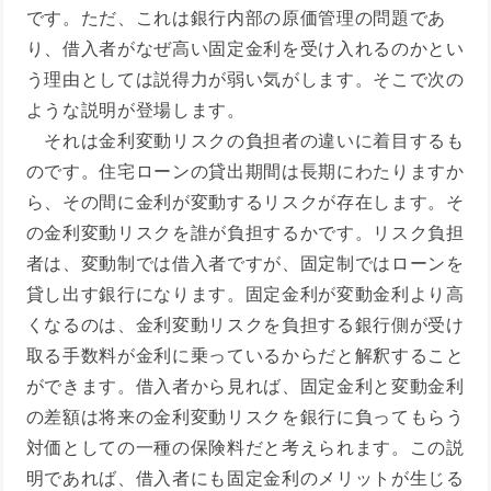
です。ただ、これは銀行内部の原価管理の問題であ
り、借入者がなぜ高い固定金利を受け入れるのかとい
う理由としては説得力が弱い気がします。そこで次の
ような説明が登場します。
それは金利変動リスクの負担者の違いに着目するも
のです。住宅ローンの貸出期間は長期にわたりますか
ら、その間に金利が変動するリスクが存在します。そ
の金利変動リスクを誰が負担するかです。リスク負担
者は、変動制では借入者ですが、固定制ではローンを
貸し出す銀行になります。固定金利が変動金利より高
くなるのは、金利変動リスクを負担する銀行側が受け
取る手数料が金利に乗っているからだと解釈すること
ができます。借入者から見れば、固定金利と変動金利
の差額は将来の金利変動リスクを銀行に負ってもらう
対価としての一種の保険料だと考えられます。この説
明であれば、借入者にも固定金利のメリットが生じる