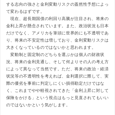
する志向の強さと金利変動リスクの蓋然性予想によっ
て変わるはずです。
現在、超長期国債の利回り高騰が注目され、将来の
金利上昇が懸念されています。また、政治状況も日本
だけでなく、アメリカを筆頭に世界的にも不透明であ
り、将来の不安定性は増しており、金利変動リスクは
大きくなっているのではないかと思われます。
変動制と固定制のどちらを選ぶかは個人の財政状
況、将来の金利見通し、そして何よりその人の考え方
によって異なって当然です。ただ、将来の政治・経済
状況等の不透明性を考えれば、金利選択に際して、実
際の優劣を事前に判定しにくい損得勘定だけではな
く、これまでやや軽視されてきた「金利上昇に対して
保険をかける」という視点はもっと見直されてもいい
のではないかという気がします。