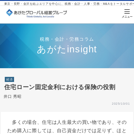
東京・長野・金沢を結ぶエリアを中心に、税務・会計・人事・労務・M&Aをトータルサポ
税務・会計・労務コラム
あがたinsight
経済
住宅ローン固定金利における保険の役割
井口 秀昭
2025/10/01
多くの場合、住宅は人生最大の買い物であり、その
ため購入に際しては、自己資金だけでは足りず、ほと