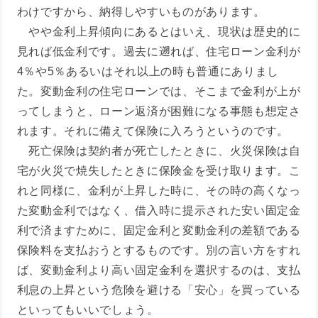
わけですから、納得しやすいものがあります。
やや金利上昇傾向にあるとはいえ、現状は歴史的に
見れば低金利です。過去に遡れば、住宅ローン金利が
4％や5％あるいはそれ以上の時も普通にありまし
た。変動金利の住宅ローンでは、そこまで金利が上が
ってしまうと、ローン返済が困難になる事態も想定さ
れます。それに備えて保険に入ろうというのです。
死亡保険は契約者が死亡したときに、火災保険は自
宅が火災で焼失したときに保険金を受け取ります。こ
れと同様に、金利が上昇した時に、その時の高くなっ
た変動金利ではなく、借入時に提示された安い固定金
利で済ますために、固定金利と変動金利の差額である
保険料を支払おうとするものです。別の言い方をすれ
ば、変動金利より高い固定金利を選択するのは、支払
利息の上昇という危険を避ける「安心」を買っている
といってもいいでしょう。