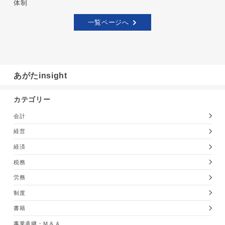
体制
一覧ページへ
あがたinsight
カテゴリー
会計
経営
経済
税務
労務
制度
書籍
事業承継・Ｍ＆Ａ