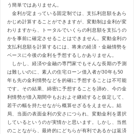
う簡単ではありません。
金利が定まっている固定制では、支払利息額をあら
かじめ計算することができますが、変動制は金利が変
わりますから、トータルでいくらの利息額を支払うの
かを事前に確定させることはできません。変動金利の
支払利息額を計算するには、将来の経済・金融情勢を
ベースに今後の金利を予想するしかありません。
しかし、経済や金融の専門家でもそんな長期の予測
は難しいのに、素人の住宅ローン借入者が30年も50
年も先の金利情勢などを的確に予想することは不可能
です。その結果、綿密に予想することを諦め、今の金
利情勢が借入期間中もおおよそ継続すると仮定して、
若干の幅を持たせながら概算せざるをえません。結
局、当面の表面金利の安さにつられ、変動金利を選択
しているというのが実情かと思います。しかし、当然
のことながら、最終的にどちらが有利であるかは返済