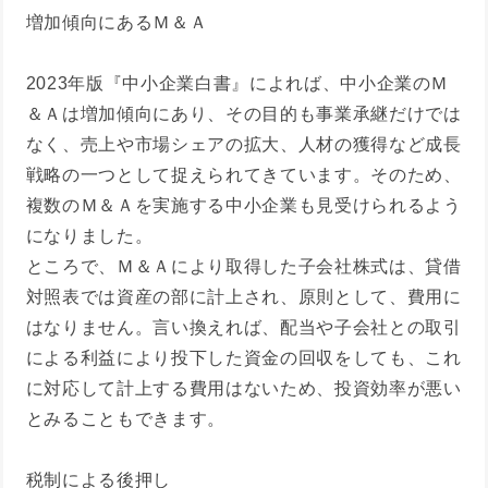
増加傾向にあるＭ＆Ａ
2023年版『中小企業白書』によれば、中小企業のＭ
＆Ａは増加傾向にあり、その目的も事業承継だけでは
なく、売上や市場シェアの拡大、人材の獲得など成長
戦略の一つとして捉えられてきています。そのため、
複数のＭ＆Ａを実施する中小企業も見受けられるよう
になりました。
ところで、Ｍ＆Ａにより取得した子会社株式は、貸借
対照表では資産の部に計上され、原則として、費用に
はなりません。言い換えれば、配当や子会社との取引
による利益により投下した資金の回収をしても、これ
に対応して計上する費用はないため、投資効率が悪い
とみることもできます。
税制による後押し