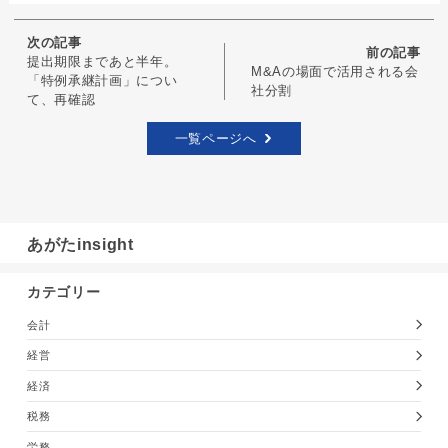
次の記事
前の記事
提出期限まであと半年。
M&Aの場面で活用される会
「特例承継計画」につい
社分割
て、再確認
一覧ページへ
あがたinsight
カテゴリー
会計
経営
経済
税務
労務