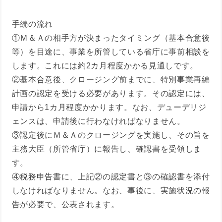
手続の流れ
①Ｍ＆Ａの相手方が決まったタイミング（基本合意後
等）を目途に、事業を所管している省庁に事前相談を
します。これには約2カ月程度かかる見通しです。
②基本合意後、クロージング前までに、特別事業再編
計画の認定を受ける必要があります。その認定には、
申請から1カ月程度かかります。なお、デューデリジ
ェンスは、申請後に行わなければなりません。
③認定後にＭ＆Ａのクロージングを実施し、その旨を
主務大臣（所管省庁）に報告し、確認書を受領しま
す。
④税務申告書に、上記②の認定書と③の確認書を添付
しなければなりません。なお、事後に、実施状況の報
告が必要で、公表されます。