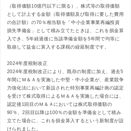
（取得価額10億円以下に限る）、株式等の取得価額
として計上する金額（取得価額及び取得に要した費用
の合計額）の70％相当額を「中小企業事業再編投資
損失準備金」として積み立てたときは、これを損金算
入でき、5年経過後に当該準備金額を5年間で均等に
取崩して益金に算入する課税の繰延制度です。
2024年度税制改正
2024年度税制改正により、既存の制度に加え、過去5
年間にＭ＆Ａを実施した中堅・中小企業が、産業競争
力強化法において新設された特別事業再編計画の認定
を受けて株式取得によるＭ＆Ａを実施した場合には、
認定後1回目のＭ＆Ａにおいては株式取得価額の
90％、2回目以降は100％の金額を準備金として積み
立てた場合に、これを損金算入するという新制度が設
けられました。