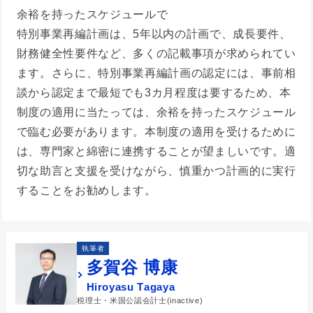
余裕を持ったスケジュールで
特別事業再編計画は、5年以内の計画で、成長要件、
財務健全性要件など、多くの記載事項が求められてい
ます。さらに、特別事業再編計画の認定には、事前相
談から認定まで最短でも3カ月程度は要するため、本
制度の適用に当たっては、余裕を持ったスケジュール
で臨む必要があります。本制度の適用を受けるために
は、専門家と綿密に連携することが望ましいです。適
切な助言と支援を受けながら、慎重かつ計画的に実行
することをお勧めします。
執筆者
多賀谷 博康
Hiroyasu Tagaya
税理士・米国公認会計士(inactive)